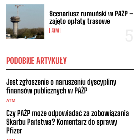
Scenariusz rumuński w PAŻP –
zajęto opłaty trasowe
ATM
PODOBNE ARTYKUŁY
Jest zgłoszenie o naruszeniu dyscypliny
finansów publicznych w PAŻP
ATM
Czy PAŻP może odpowiadać za zobowiązania
Skarbu Państwa? Komentarz do sprawy
Pfizer