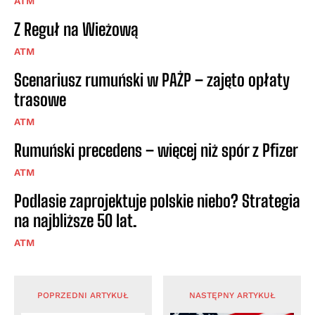
ATM
Z Reguł na Wieżową
ATM
Scenariusz rumuński w PAŻP – zajęto opłaty
trasowe
ATM
Rumuński precedens – więcej niż spór z Pfizer
ATM
Podlasie zaprojektuje polskie niebo? Strategia
na najbliższe 50 lat.
ATM
POPRZEDNI ARTYKUŁ
NASTĘPNY ARTYKUŁ