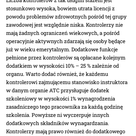
Liczba kontrolerów z tak długim stażem jest
stosunkowo wysoka, bowiem utrata licencji z
powodu problemów zdrowotnych pośród tej grupy
zawodowej jest względnie niska. Kontrolerzy nie
mają żadnych ograniczeń wiekowych, a pośród
operacyjnie aktywnych zdarzają się osoby będące
już w wieku emerytalnym. Dodatkowe funkcje
pełnione przez kontrolerów są opłacane kolejnym
dodatkiem w wysokości 10% – 25 % zależnie od
organu. Warto dodać również, że każdemu
kontrolerowi zajmującemu stanowisko instruktora
w danym organie ATC przysługuje dodatek
szkoleniowy w wysokości 1% wynagrodzenia
zasadniczego tego pracownika za każdą godzinę
szkolenia. Powyższe ni wyczerpuje innych
dodatkowych składników wynagardzania.
Kontrolerzy mają prawo również do dodatkowego