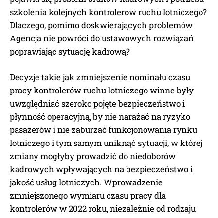
szkolenia kolejnych kontrolerów ruchu lotniczego?
Dlaczego, pomimo doskwierających problemów
Agencja nie powróci do ustawowych rozwiązań
poprawiając sytuację kadrową?
Decyzje takie jak zmniejszenie nominału czasu
pracy kontrolerów ruchu lotniczego winne były
uwzględniać szeroko pojęte bezpieczeństwo i
płynność operacyjną, by nie narażać na ryzyko
pasażerów i nie zaburzać funkcjonowania rynku
lotniczego i tym samym uniknąć sytuacji, w której
zmiany mogłyby prowadzić do niedoborów
kadrowych wpływających na bezpieczeństwo i
jakość usług lotniczych. Wprowadzenie
zmniejszonego wymiaru czasu pracy dla
kontrolerów w 2022 roku, niezależnie od rodzaju