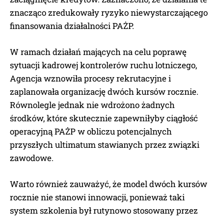
znacząco zredukowały ryzyko niewystarczającego
finansowania działalności PAŻP.
W ramach działań mających na celu poprawę
sytuacji kadrowej kontrolerów ruchu lotniczego,
Agencja wznowiła procesy rekrutacyjne i
zaplanowała organizację dwóch kursów rocznie.
Równolegle jednak nie wdrożono żadnych
środków, które skutecznie zapewniłyby ciągłość
operacyjną PAŻP w obliczu potencjalnych
przyszłych ultimatum stawianych przez związki
zawodowe.
Warto również zauważyć, że model dwóch kursów
rocznie nie stanowi innowacji, ponieważ taki
system szkolenia był rutynowo stosowany przez