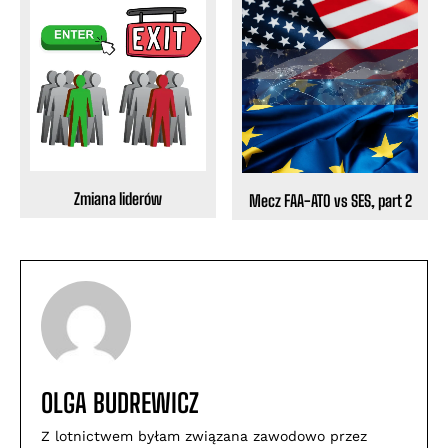
Zmiana liderów
Mecz FAA-ATO vs SES, part 2
OLGA BUDREWICZ
Z lotnictwem byłam związana zawodowo przez