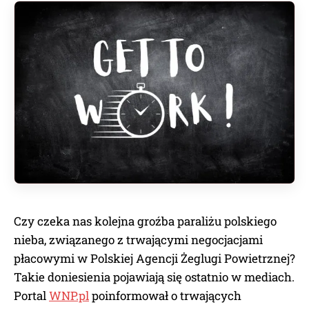
Czy czeka nas kolejna groźba paraliżu polskiego
nieba, związanego z trwającymi negocjacjami
płacowymi w Polskiej Agencji Żeglugi Powietrznej?
Takie doniesienia pojawiają się ostatnio w mediach.
Portal
WNP.pl
poinformował o trwających