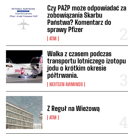
Czy PAŻP może odpowiadać za
zobowiązania Skarbu
Państwa? Komentarz do
sprawy Pfizer
ATM
Walka z czasem podczas
transportu lotniczego izotopu
jodu o krótkim okresie
półtrwania.
NEXTGEN AVIMINDS
Z Reguł na Wieżową
ATM