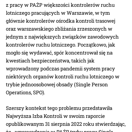
z pracy w PAŻP większości kontrolerów ruchu
lotniczego pracujących w Warszawie, w tym
głównie kontrolerów ośrodka kontroli trasowej
oraz warszawskiego zbliżania zrzeszonych w
jednym z największych związków zawodowych
kontrolerów ruchu lotniczego. Początkowo, jak
mogło się wydawać, spór koncentrował się na
kwestiach bezpieczeństwa, takich jak
wprowadzony podczas pandemii system pracy
niektórych organów kontroli ruchu lotniczego w
trybie jednoosobowej obsady (Single Person
Operations, SPO).
Szerszy kontekst tego problemu przedstawiła
Najwyższa Izba Kontroli w swoim raporcie
opublikowanym 31 sierpnia 2022 roku stwierdzając,
że
„wprowadzenie w PAŻP trybu pracy Single