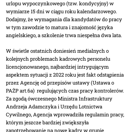
urlopu wypoczynkowego (tzw. kondycyjny) w
wymiarze 15 dni w ciągu roku kalendarzowego.
Dodajmy, że wymagania dla kandydatów do pracy
w tym zawodzie to matura i znajomość języka
angielskiego, a szkolenie trwa niespełna dwa lata.
W świetle ostatnich doniesień medialnych o
kolejnych problemach kadrowych personelu
licencjonowanego, najbardziej intrygującym
aspektem sytuacji z 2022 roku jest fakt odstąpienia
przez Agencję od przepisów ustawy (Ustawa o
PAŻP art.6a) regulujących czas pracy kontrolerów.
Za zgodą ówczesnego Ministra Infrastruktury
Andrzeja Adamczyka i Urzędu Lotnictwa
Cywilnego, Agencja wprowadziła regulamin pracy,
którym jeszcze bardziej zwiększyła
zapotrzebowanie na nowe kadry w grupie