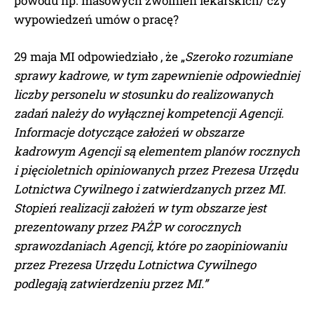
powodu np. masowych zwolnień lekarskich/ czy
wypowiedzeń umów o pracę?
29 maja MI odpowiedziało , że „
Szeroko rozumiane
sprawy kadrowe, w tym zapewnienie odpowiedniej
liczby personelu w stosunku do realizowanych
zadań należy do wyłącznej kompetencji Agencji.
Informacje dotyczące założeń w obszarze
kadrowym Agencji są elementem planów rocznych
i pięcioletnich opiniowanych przez Prezesa Urzędu
Lotnictwa Cywilnego i zatwierdzanych przez MI.
Stopień realizacji założeń w tym obszarze jest
prezentowany przez PAŻP w corocznych
sprawozdaniach Agencji, które po zaopiniowaniu
przez Prezesa Urzędu Lotnictwa Cywilnego
podlegają zatwierdzeniu przez MI.”