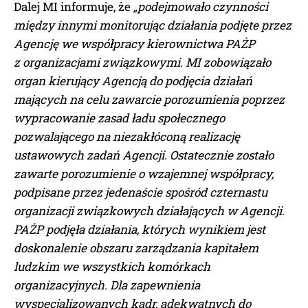
Dalej MI informuje, że
„podejmowało czynności
między innymi monitorując działania podjęte przez
Agencję we współpracy kierownictwa PAŻP
z organizacjami związkowymi. MI zobowiązało
organ kierujący Agencją do podjęcia działań
mających na celu zawarcie porozumienia poprzez
wypracowanie zasad ładu społecznego
pozwalającego na niezakłóconą realizację
ustawowych zadań Agencji. Ostatecznie zostało
zawarte porozumienie o wzajemnej współpracy,
podpisane przez jedenaście spośród czternastu
organizacji związkowych działających w Agencji.
PAŻP podjęła działania, których wynikiem jest
doskonalenie obszaru zarządzania kapitałem
ludzkim we wszystkich komórkach
organizacyjnych. Dla zapewnienia
wyspecjalizowanych kadr, adekwatnych do