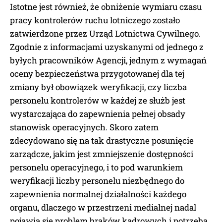
Istotne jest również, że obniżenie wymiaru czasu
pracy kontrolerów ruchu lotniczego zostało
zatwierdzone przez Urząd Lotnictwa Cywilnego.
Zgodnie z informacjami uzyskanymi od jednego z
byłych pracowników Agencji, jednym z wymagań
oceny bezpieczeństwa przygotowanej dla tej
zmiany był obowiązek weryfikacji, czy liczba
personelu kontrolerów w każdej ze służb jest
wystarczająca do zapewnienia pełnej obsady
stanowisk operacyjnych. Skoro zatem
zdecydowano się na tak drastyczne posunięcie
zarządcze, jakim jest zmniejszenie dostępności
personelu operacyjnego, i to pod warunkiem
weryfikacji liczby personelu niezbędnego do
zapewnienia normalnej działalności każdego
organu, dlaczego w przestrzeni medialnej nadal
pojawia się problem braków kadrowych i potrzeba