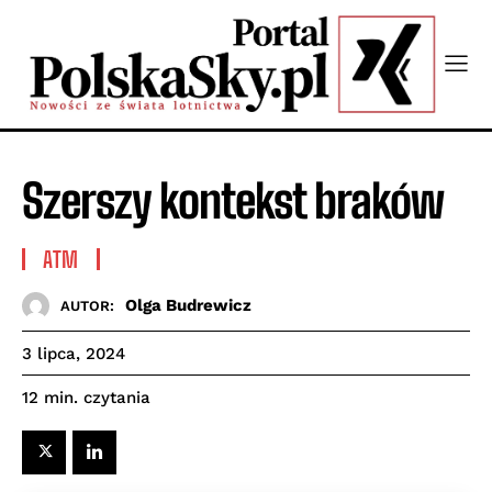
Szerszy kontekst braków
ATM
Olga Budrewicz
AUTOR:
3 lipca, 2024
czytania
12
min.