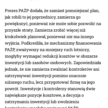
Prezes PAŻP dodała, że zamiast pomniejszać plan,
jak robili to jej poprzednicy, zamierza go
powiększyć, ponieważ nie może sobie pozwolić na
przyszłe straty. Zamierza zrobić więcej niż
ktokolwiek planował, ponieważ nie ma innego
wyjścia. Podkreśliła, że mechanizmy finansowania
PAŻP, zważywszy na mniejszy ruch lotniczy,
mogłyby wymagać redukcji kosztów w obszarze
inwestycji lub zasobów osobowych. Zapowiedziała
jednak, że nie zamierza zwalniać kontrolerów ani
zatrzymywać inwestycji pomimo znacznie
niższego ruchu, lecz przygotować firmę na jego
powrót. Inwestycje i kontrolerzy stanowią dwie
największe pozycje kosztowe, a decyzja o
zatrzymaniu inwestycji lub zwolnieniu