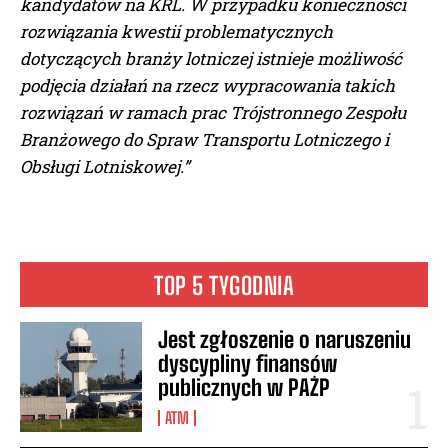
kandydatów na KRL. W przypadku konieczności
rozwiązania kwestii problematycznych
dotyczących branży lotniczej istnieje możliwość
podjęcia działań na rzecz wypracowania takich
rozwiązań w ramach prac Trójstronnego Zespołu
Branżowego do Spraw Transportu Lotniczego i
Obsługi Lotniskowej.”
TOP 5 TYGODNIA
Jest zgłoszenie o naruszeniu
dyscypliny finansów
publicznych w PAŻP
ATM