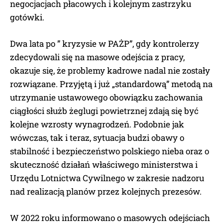
negocjacjach płacowych i kolejnym zastrzyku
gotówki.
Dwa lata po ” kryzysie w PAŻP”, gdy kontrolerzy
zdecydowali się na masowe odejścia z pracy,
okazuje się, że problemy kadrowe nadal nie zostały
rozwiązane. Przyjętą i już „standardową” metodą na
utrzymanie ustawowego obowiązku zachowania
ciągłości służb żeglugi powietrznej zdają się być
kolejne wzrosty wynagrodzeń. Podobnie jak
wówczas, tak i teraz, sytuacja budzi obawy o
stabilność i bezpieczeństwo polskiego nieba oraz o
skuteczność działań właściwego ministerstwa i
Urzędu Lotnictwa Cywilnego w zakresie nadzoru
nad realizacją planów przez kolejnych prezesów.
W 2022 roku informowano o masowych odejściach