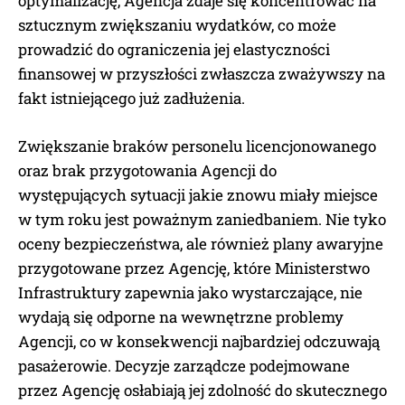
optymalizację, Agencja zdaje się koncentrować na
sztucznym zwiększaniu wydatków, co może
prowadzić do ograniczenia jej elastyczności
finansowej w przyszłości zwłaszcza zważywszy na
fakt istniejącego już zadłużenia.
Zwiększanie braków personelu licencjonowanego
oraz brak przygotowania Agencji do
występujących sytuacji jakie znowu miały miejsce
w tym roku jest poważnym zaniedbaniem. Nie tyko
oceny bezpieczeństwa, ale również plany awaryjne
przygotowane przez Agencję, które Ministerstwo
Infrastruktury zapewnia jako wystarczające, nie
wydają się odporne na wewnętrzne problemy
Agencji, co w konsekwencji najbardziej odczuwają
pasażerowie. Decyzje zarządcze podejmowane
przez Agencję osłabiają jej zdolność do skutecznego