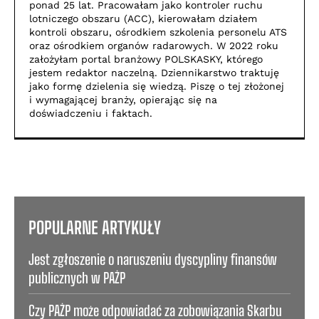
ponad 25 lat. Pracowałam jako kontroler ruchu
lotniczego obszaru (ACC), kierowałam działem
kontroli obszaru, ośrodkiem szkolenia personelu ATS
oraz ośrodkiem organów radarowych. W 2022 roku
założyłam portal branżowy POLSKASKY, którego
jestem redaktor naczelną. Dziennikarstwo traktuję
jako formę dzielenia się wiedzą. Piszę o tej złożonej
i wymagającej branży, opierając się na
doświadczeniu i faktach.
POPULARNE ARTYKUŁY
Jest zgłoszenie o naruszeniu dyscypliny finansów
publicznych w PAŻP
Czy PAŻP może odpowiadać za zobowiązania Skarbu