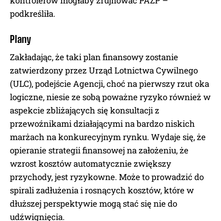
kontrolerów mogłaby zrujnować PAŻP –
podkreśliła.
Plany
Zakładając, że taki plan finansowy zostanie
zatwierdzony przez Urząd Lotnictwa Cywilnego
(ULC), podejście Agencji, choć na pierwszy rzut oka
logiczne, niesie ze sobą poważne ryzyko również w
aspekcie zbliżających się konsultacji z
przewoźnikami działającymi na bardzo niskich
marżach na konkurecyjnym rynku. Wydaje się, że
opieranie strategii finansowej na założeniu, że
wzrost kosztów automatycznie zwiększy
przychody, jest ryzykowne. Może to prowadzić do
spirali zadłużenia i rosnących kosztów, które w
dłuższej perspektywie mogą stać się nie do
udźwignięcia.