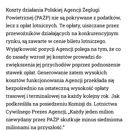
Koszty działania Polskiej Agencji Żeglugi
Powietrznej (PAŻP) nie są pokrywane z podatków,
lecz z opłat lotniczych. Te opłaty, uiszczane przez
przewoźników działających na konkurencyjnym
rynku, są zawarte w cenie biletu lotniczego.
Wyjątkowość pozycji Agencji polega na tym, że co
do zasady wzrost jej kosztów prowadzi do
zwiększenia jej przychodów poprzez podnoszenie
stawek opłat. Generowanie zatem wysokich
kosztów funkcjonowania Agencji przekłada się
bezpośrednio na ostateczną wysokość opłaty
trasowej i terminalowej na każdy kolejny rok. Jak
podkreśliła na posiedzeniu Komisji ds. Lotnictwa
Cywilnego Prezes Agencji, „Każdy jeden milion
niewydany przez PAŻP skutkuje minus siedmioma
milionami na przyszłość.”