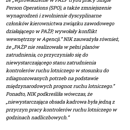
Person Operations (SPO), a także zmniejszenie
wynagrodzeń i zwolnienie dyscyplinarne
członków kierownictwa związku zawodowego
działającego w PAŻP, wywołały konflikt
wewnętrzny w Agencji.” NIK zauważyła również,
że „PAŻP nie realizowała w pełni planów
zatrudnienia, co przyczyniało się do
niewystarczającego stanu zatrudnienia
kontrolerów ruchu lotniczego w stosunku do
zdiagnozowanych potrzeb na podstawie
międzynarodowych prognoz ruchu lotniczego.”
Ponadto, NIK podkreśliła wówczas, że
„niewystarczająca obsada kadrowa była jedną z
przyczyn pracy kontrolerów ruchu lotniczego w
godzinach nadliczbowych.”