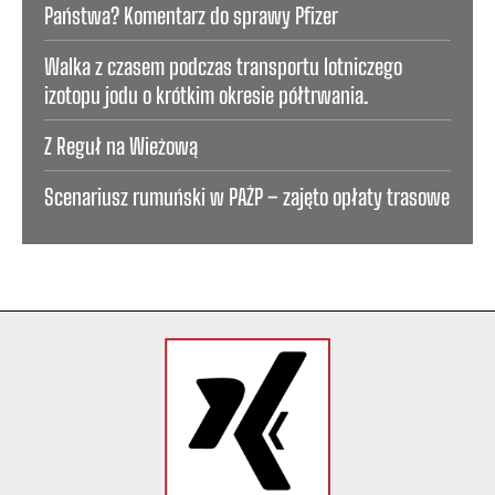
Państwa? Komentarz do sprawy Pfizer
Walka z czasem podczas transportu lotniczego
izotopu jodu o krótkim okresie półtrwania.
Z Reguł na Wieżową
Scenariusz rumuński w PAŻP – zajęto opłaty trasowe