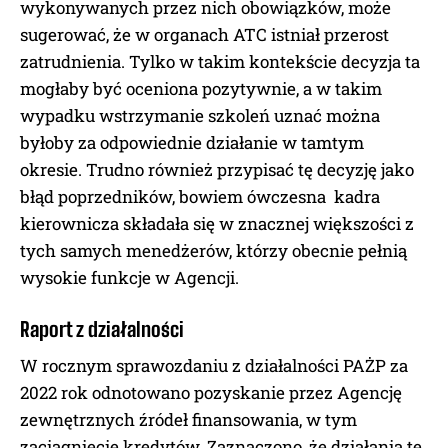
wykonywanych przez nich obowiązków, może
sugerować, że w organach ATC istniał przerost
zatrudnienia. Tylko w takim kontekście decyzja ta
mogłaby być oceniona pozytywnie, a w takim
wypadku wstrzymanie szkoleń uznać można
byłoby za odpowiednie działanie w tamtym
okresie. Trudno również przypisać tę decyzję jako
błąd poprzedników, bowiem ówczesna kadra
kierownicza składała się w znacznej większości z
tych samych menedżerów, którzy obecnie pełnią
wysokie funkcje w Agencji.
Raport z działalności
W rocznym sprawozdaniu z działalności PAŻP za
2022 rok odnotowano pozyskanie przez Agencję
zewnętrznych źródeł finansowania, w tym
zaciągnięcie kredytów. Zaznaczono, że działania te