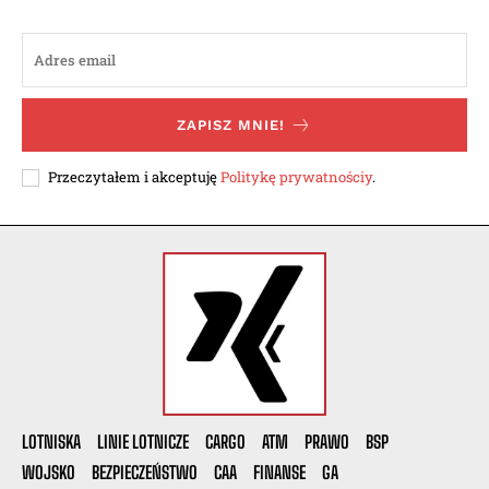
ZAPISZ MNIE!
Przeczytałem i akceptuję
Politykę prywatnościy
.
LOTNISKA
LINIE LOTNICZE
CARGO
ATM
PRAWO
BSP
WOJSKO
BEZPIECZEŃSTWO
CAA
FINANSE
GA