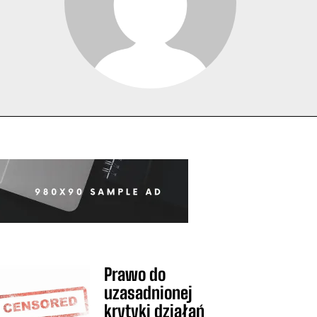
Prawo do
uzasadnionej
krytyki działań