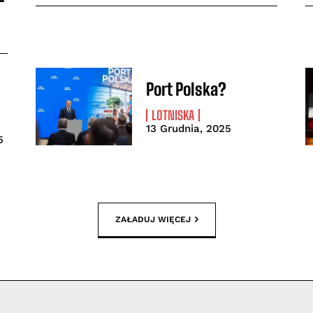
Port Polska?
LOTNISKA
13 Grudnia, 2025
5
ZAŁADUJ WIĘCEJ