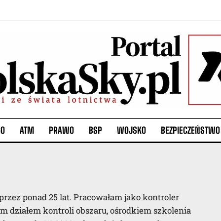
GO
ATM
PRAWO
BSP
WOJSKO
BEZPIECZEŃSTWO
zez ponad 25 lat. Pracowałam jako kontroler
am działem kontroli obszaru, ośrodkiem szkolenia