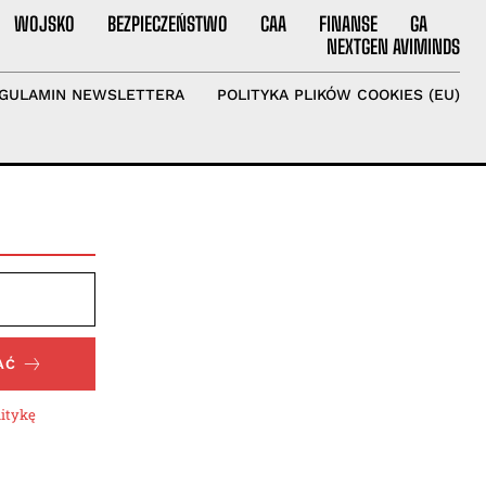
WOJSKO
BEZPIECZEŃSTWO
CAA
FINANSE
GA
NEXTGEN AVIMINDS
GULAMIN NEWSLETTERA
POLITYKA PLIKÓW COOKIES (EU)
AĆ
litykę