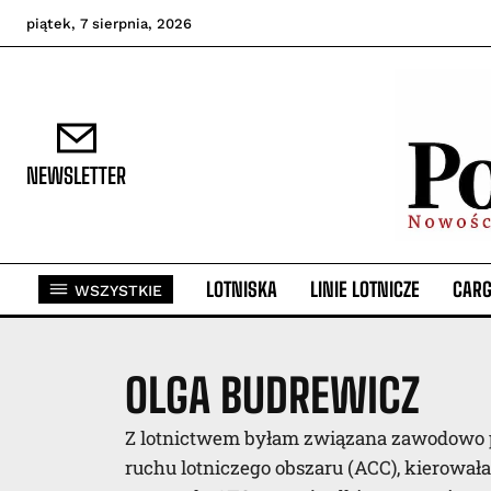
piątek, 7 sierpnia, 2026
NEWSLETTER
LOTNISKA
LINIE LOTNICZE
CAR
WSZYSTKIE
OLGA BUDREWICZ
Z lotnictwem byłam związana zawodowo pr
ruchu lotniczego obszaru (ACC), kierował