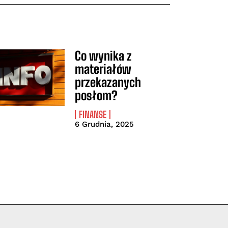
Co wynika z
materiałów
przekazanych
posłom?
FINANSE
6 Grudnia, 2025