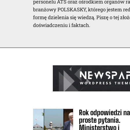
personelu ATS oraz ośrodkiem organów ra
branżowy POLSKASKY, którego jestem reda
formę dzielenia się wiedzą. Piszę o tej zło
doświadczeniu i faktach.
Rok odpowiedzi n
proste pytania.
Ministerstwo i