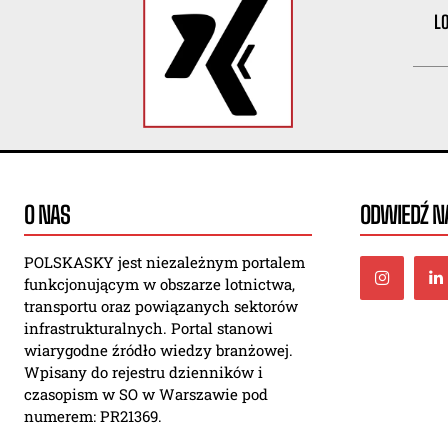
L
O NAS
ODWIEDŹ NA
POLSKASKY jest niezależnym portalem
funkcjonującym w obszarze lotnictwa,
transportu oraz powiązanych sektorów
infrastrukturalnych. Portal stanowi
wiarygodne źródło wiedzy branżowej.
Wpisany do rejestru dzienników i
czasopism w SO w Warszawie pod
numerem: PR21369.