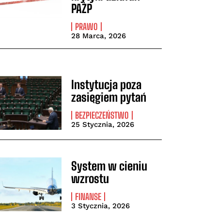
PAŻP
PRAWO
28 Marca, 2026
Instytucja poza
zasięgiem pytań
BEZPIECZEŃSTWO
25 Stycznia, 2026
System w cieniu
wzrostu
FINANSE
3 Stycznia, 2026